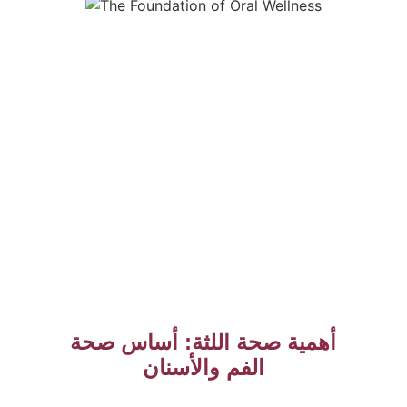
أهمية صحة اللثة: أساس صحة
الفم والأسنان