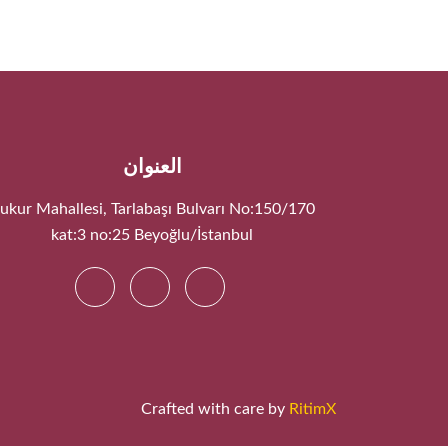
العنوان
ukur Mahallesi, Tarlabaşı Bulvarı No:150/170
kat:3 no:25 Beyoğlu/İstanbul
Crafted with care by
RitimX