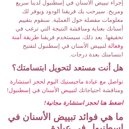
إجراء تبييض الأسنان في إسطنبول لدينا سريع
ومريح. سيرحب بك فريقنا الودود ويوفر لك
معلومات مفصلة حول العملية. سنقوم بتقييم
أسنانك بعناية ومناقشة النتيجة التي ترغب في
تحقيقها. بعد ذلك، سيستخدم فريقنا
طريقة آمنة
وفعالة
لتبييض الأسنان في إسطنبول لتفتيح
ابتسامتك بعدة درجات.
هل أنت مستعد لتحويل ابتسامتك؟
تواصل مع عيادة ماجيستيك اليوم لحجز استشارة
ومناقشة احتياجاتك
لتبييض الأسنان في إسطنبول
!
اضغط هنا لحجز استشارة مجانية!
ما هي فوائد تبييض الأسنان في
إسطنبول في عيادة