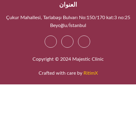
العنوان
Çukur Mahallesi, Tarlabaşı Bulvarı No:150/170 kat:3 no:25
Beyoğlu/İstanbul
Copyright © 2024 Majestic Clinic
Crafted with care by
RitimX