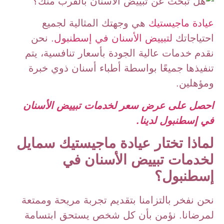
عيادة ماجيستيك
هي وجهتك المثالية لجميع
احتياجاتك
لتبييض الأسنان في إسطنبول
. نحن
نقدم خدمات عالية الجودة بأسعار تنافسية، يتم
تنفيذها جميعًا بواسطة أطباء أسنان ذوي خبرة
ومؤهلين.
احصل على عرض سعر لخدمات تبييض الأسنان
في إسطنبول لدينا.
لماذا تختار عيادة ماجيستيك سمايل
لخدمات تبييض الأسنان في
إسطنبول؟
نحن نفخر بالتزامنا بتقديم تجربة مريحة وممتعة
لمرضانا. نؤمن بأن كل شخص يستحق ابتسامة