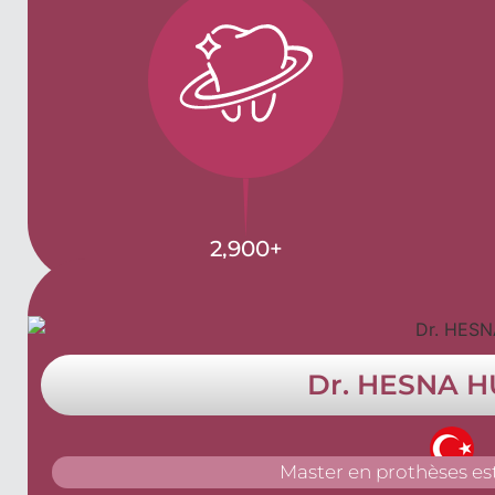
2,900
+
Dr. HESNA H
Master en prothèses est