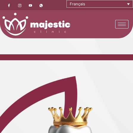
Français