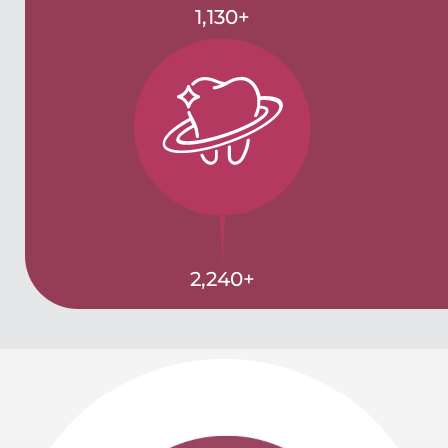
1,130
+
2,240
+