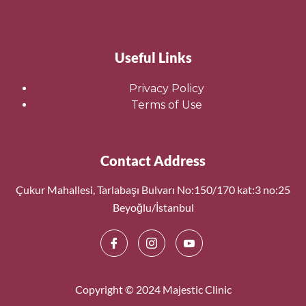
Useful Links
Privacy Policy
Terms of Use
Contact Address
Çukur Mahallesi, Tarlabaşı Bulvarı No:150/170 kat:3 no:25
Beyoğlu/İstanbul
Copyright © 2024 Majestic Clinic