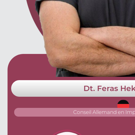
Dt. Feras He
Conseil Allemand en Imp