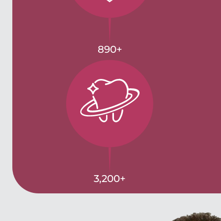
890
+
3,200
+