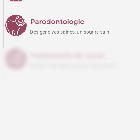
Parodontologie
Des gencives saines, un sourire sain.
Traitements de canal
Sauvez votre dent, sauvez votre sourire.
Placages en stratifié
Des facettes esthétiques et d'aspect naturel