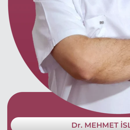
Dr. MEHMET İ