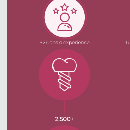
+26 ans d'expérience
U
2,500
+